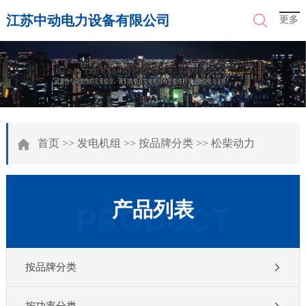
江苏中动电力设备有限公司
更多
首页
>>
发电机组
>>
按品牌分类
>>
松柴动力
产品列表
PRODUCT
按品牌分类