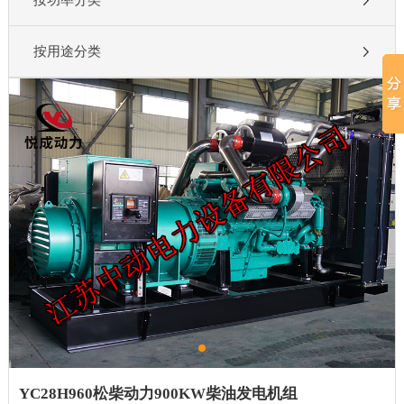
按功率分类
按用途分类
YC28H960松柴动力900KW柴油发电机组