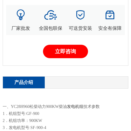
厂家批发
全国包联保
可送货安装
安全有保障
立即咨询
产品介绍
一、YC28H960松柴动力900KW柴油
发电机组
技术参数
1．机组型号:GF-900
2．机组功率：900KW
3．发电机型号:SF-900-4