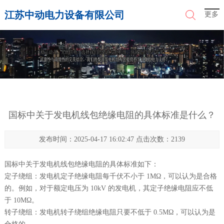
江苏中动电力设备有限公司
更多
国标中关于发电机线包绝缘电阻的具体标准是什么？
发布时间：2025-04-17 16:02:47 点击次数：
2139
国标中关于发电机线包绝缘电阻的具体标准如下：
定子绕组：发电机定子绝缘电阻每千伏不小于 1MΩ，可以认为是合格
的。例如，对于额定电压为 10kV 的发电机，其定子绝缘电阻应不低
于 10MΩ。
转子绕组：发电机转子绕组绝缘电阻只要不低于 0.5MΩ，可以认为是